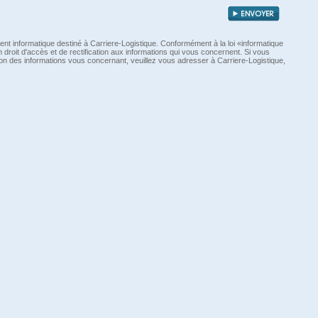
tement informatique destiné à Carriere-Logistique. Conformément à la loi «informatique
n droit d'accès et de rectification aux informations qui vous concernent. Si vous
on des informations vous concernant, veuillez vous adresser à Carriere-Logistique,