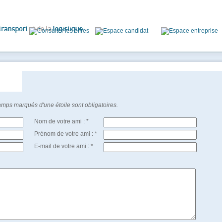
mps marqués d'une étoile sont obligatoires.
Nom de votre ami : *
Prénom de votre ami : *
E-mail de votre ami : *