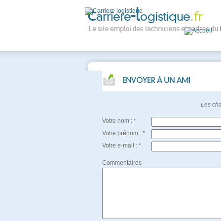
Les cha
Votre nom : *
Votre prénom : *
Votre e-mail : *
Commentaires