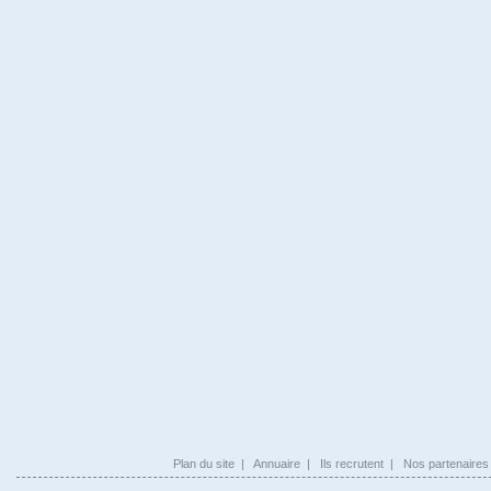
Plan du site
|
Annuaire
|
Ils recrutent
|
Nos partenaires