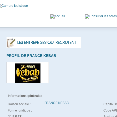
PROFIL DE FRANCE KEBAB
Informations générales
FRANCE KEBAB
Raison sociale :
Capital so
Forme juridique :
Code APE
N° SIRET :
Secteur d'