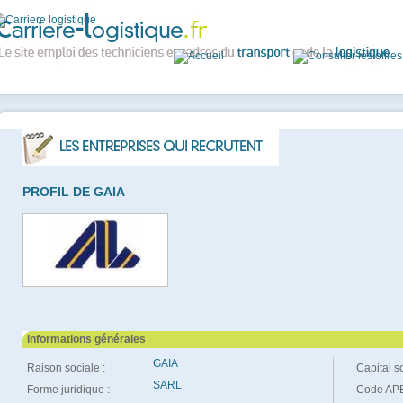
PROFIL DE GAIA
Informations générales
GAIA
Raison sociale :
Capital so
SARL
Forme juridique :
Code APE