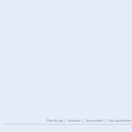
Plan du site
|
Annuaire
|
Ils recrutent
|
Nos partenaires