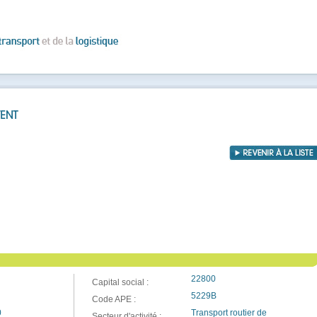
22800
Capital social :
5229B
Code APE :
0
Transport routier de
Secteur d'activité :