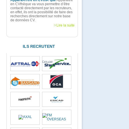
ApparaÃ®tre en CVthÃ¨que
Apparaître
en CVthèque va vous permettre d’être
contacté directement par les recruteurs,
en effet, ils ont la possibilité de faire des
recherches directement sur notre base
de données CV.
Lire la suite
ILS RECRUTENT