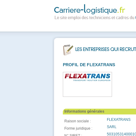
PROFIL DE FLEXATRANS
Informations générales
FLEXATRANS
Raison sociale :
SARL
Forme juridique :
5031053140001
N° SIRET :