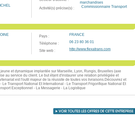
marchandises
ICHEL
Commissionnaire Transport
Activité(s) précise(s) :
TOINE
FRANCE
Pays :
06 23 80 36 01
Téléphone :
http://www.flexatrans.com
Site web :
e jeune et dynamique implantée sur Marseille, Lyon, Rungis, Bruxelles (axe
e au service du client. Le but étant d'instaurer une relation privilégiée et
artenariat est l'outil majeur de la réussite de toutes vos livraisons.Découvrez et
 - Le Transport National Et International - Le Transport Frigorifique National Et
ansport Exceptionnel - La Messagerie - La Logistique