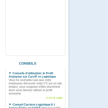
CONSEILS
Conseils d'utilisation: le Profil
Anonyme sur CarriÃ¨re Logistique
Vous ne souhaitez pas que votre
employeur découvre votre CV sur un site
emploi, vous craigniez d'être discriminé
alors vous devriez utiliser le profil
anonyme.
Lire la suite
Conseil Carriere-Logistique.fr |