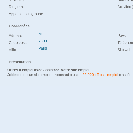
Dirigeant :
Activité(s
Appartient au groupe :
Coordonées
NC
Adresse :
Pays :
75001
Code postal :
Téléphon
Paris
Ville :
Site web 
Présentation
Offres d'emploi avec Jobintree, votre site emploi !
Jobintree est un site emploi proposant plus de
33.000 offres d'emploi
classées