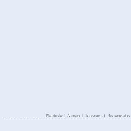
Plan du site
|
Annuaire
|
Ils recrutent
|
Nos partenaires