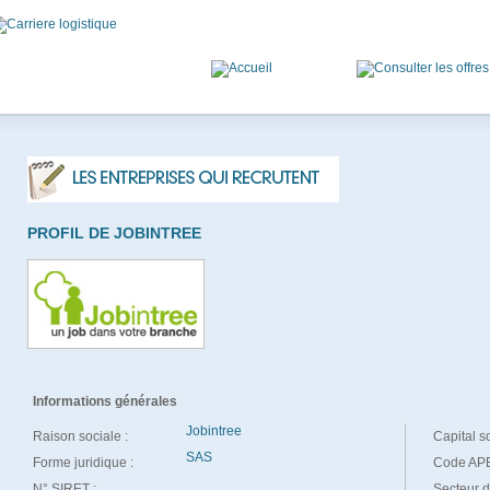
PROFIL DE JOBINTREE
Informations générales
Jobintree
Raison sociale :
Capital so
SAS
Forme juridique :
Code APE
N° SIRET :
Secteur d'