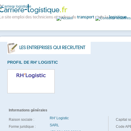
PROFIL DE RH' LOGISTIC
Informations générales
RH' Logistic
Raison sociale :
Capital so
SARL
Forme juridique :
Code APE