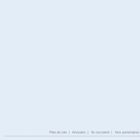
Plan du site
|
Annuaire
|
Ils recrutent
|
Nos partenaires