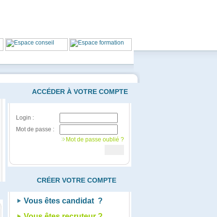
ACCÉDER À VOTRE COMPTE
Login :
Mot de passe :
Mot de passe oublié ?
CRÉER VOTRE COMPTE
Vous êtes candidat ?
Vous êtes recruteur ?