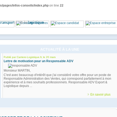
/pages/infos-conseils/index.php
on line
22
ACTUALITÉ À LA UNE
Publié par Carriere-Logistique.fr, le 20 mars
Lettre de motivation pour un Responsable ADV
Monsieur MARTIN,
C'est avec beaucoup d'intérêt que j'ai considéré votre offre pour un poste de
Responsable Administration des Ventes, qui correspond parfaitement à mon
expérience et à mes souhaits professionnels. Responsable ADV Export &
Logistique depuis ...
En savoir plus