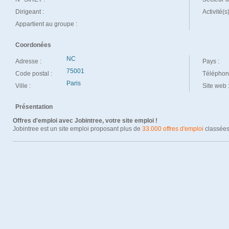
Dirigeant :
Activité(s
Appartient au groupe :
Coordonées
NC
Adresse :
Pays :
75001
Code postal :
Téléphon
Paris
Ville :
Site web 
Présentation
Offres d'emploi avec Jobintree, votre site emploi !
Jobintree est un site emploi proposant plus de
33.000 offres d'emploi
classées