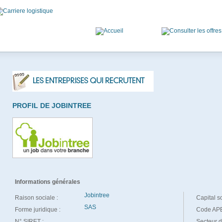
PROFIL DE JOBINTREE
Informations générales
Jobintree
Raison sociale :
Capital so
SAS
Forme juridique :
Code APE
N° SIRET :
Secteur d'