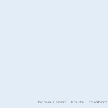
Plan du site
|
Annuaire
|
Ils recrutent
|
Nos partenaires