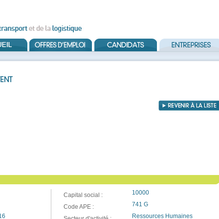
10000
Capital social :
741 G
Code APE :
16
Ressources Humaines
Secteur d'activité :