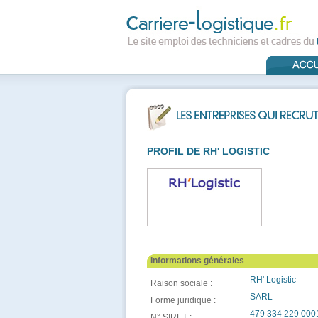
PROFIL DE RH' LOGISTIC
Informations générales
RH' Logistic
Raison sociale :
SARL
Forme juridique :
479 334 229 000
N° SIRET :