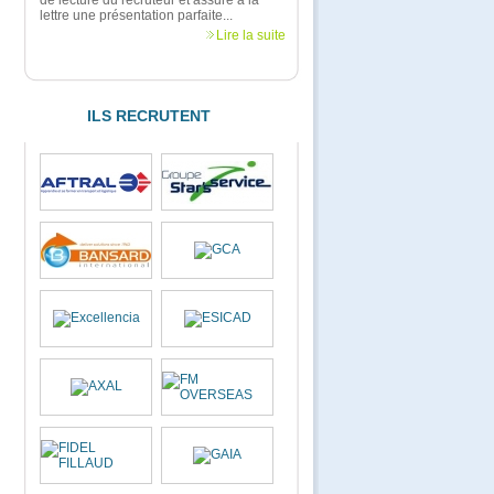
de lecture du recruteur et assure à la
lettre une présentation parfaite...
Lire la suite
ILS RECRUTENT