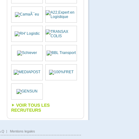
VOIR TOUS LES
RECRUTEURS
A.Q
|
Mentions legales