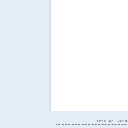
Plan du site
|
Annuai