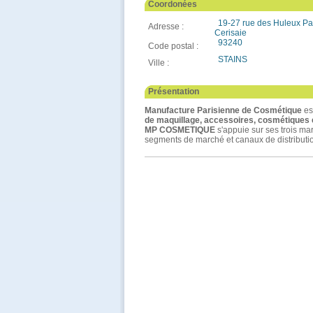
Coordonées
19-27 rue des Huleux Pa
Adresse :
Cerisaie
93240
Code postal :
STAINS
Ville :
Présentation
Manufacture Parisienne de Cosmétique
es
de maquillage, accessoires, cosmétiques 
MP COSMETIQUE
s'appuie sur ses trois ma
segments de marché et canaux de distribution