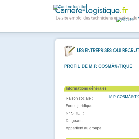
PROFIL DE M.P. COSMÃ‰TIQUE
Informations générales
M.P. COSMÃ‰TI
Raison sociale :
Forme juridique :
N° SIRET :
Dirigeant :
Appartient au groupe :