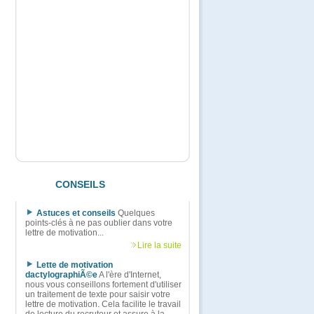
CONSEILS
Astuces et conseils
Quelques
points-clés à ne pas oublier dans votre
lettre de motivation...
Lire la suite
Lette de motivation
dactylographiÃ©e
A l'ère d'Internet,
nous vous conseillons fortement d'utiliser
un traitement de texte pour saisir votre
lettre de motivation. Cela facilite le travail