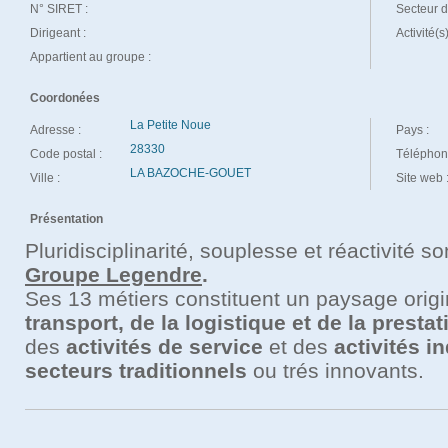
N° SIRET :
Secteur d'
Dirigeant :
Activité(s
Appartient au groupe :
Coordonées
La Petite Noue
Adresse :
Pays :
28330
Code postal :
Téléphon
LA BAZOCHE-GOUET
Ville :
Site web 
Présentation
Pluridisciplinarité, souplesse et réactivité s
Groupe Legendre
.
Ses 13 métiers constituent un paysage origi
transport, de la logistique et de la presta
des
activités de service
et des
activités in
secteurs traditionnels
ou trés innovants.