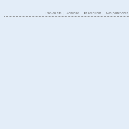
Plan du site
|
Annuaire
|
Ils recrutent
|
Nos partenaires