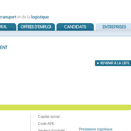
Capital social :
Code APE :
Prestataire logistique
Secteur d'activité :