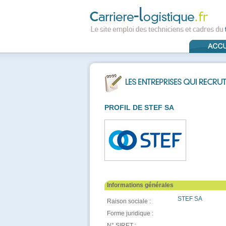
PROFIL DE STEF SA
Informations générales
STEF SA
Raison sociale :
Forme juridique :
N° SIRET :