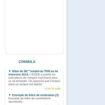
CONSEILS
Bilan de lâ€™emploi du TRM au 4e
trimestre 2014.
L’INSEE a publié les
indicateurs de l’emploi marchand pour
ce 4e trimestre. On apprend que l’emploi
dans ce secteur est stable!
Lire la suite
Exemple de lettre de motivation [3]
Exemple de lettre de candidature
spontanée...